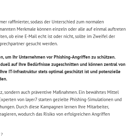
mer raffinierter, sodass der Unterschied zum normalen
enannten Merkmale können einzeln oder alle auf einmal auftreten
ten, ob eine E-Mail echt ist oder nicht, sollte im Zweifel der
sprechpartner gesucht werden.
en, um Ihr Unternehmen vor Phishing-Angriffen zu schützen.
uell auf Ihre Bedürfnisse zugeschnitten und können zentral von
hre IT-Infrastruktur stets optimal geschützt ist und potenzielle
den.
tz, sondern auch präventive Maßnahmen. Ein bewährtes Mittel
xperten von layer7 starten gezielte Phishing-Simulationen und
rohungen. Durch diese Kampagnen lernen Ihre Mitarbeiter,
reagieren, wodurch das Risiko von erfolgreichen Angriffen
n?