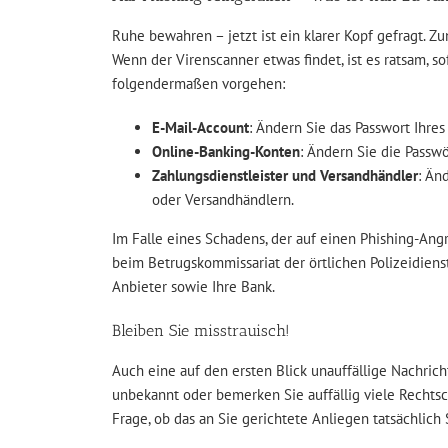
Ruhe bewahren – jetzt ist ein klarer Kopf gefragt. Z
Wenn der Virenscanner etwas findet, ist es ratsam, so
folgendermaßen vorgehen:
E-Mail-Account
: Ändern Sie das Passwort Ihres
Online-Banking-Konten
: Ändern Sie die Passwö
Zahlungsdienstleister und Versandhändler
: Än
oder Versandhändlern.
Im Falle eines Schadens, der auf einen Phishing-Angri
beim Betrugskommissariat der örtlichen Polizeidienst
Anbieter sowie Ihre Bank.
Bleiben Sie misstrauisch!
Auch eine auf den ersten Blick unauffällige Nachricht
unbekannt oder bemerken Sie auffällig viele Rechtsch
Frage, ob das an Sie gerichtete Anliegen tatsächlich 