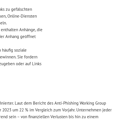
nks zu gefälschten
ken, Online-Diensten
eln.
s enthalten Anhänge, die
der Anhang geöffnet
 häufig soziale
gewinnen. Sie fordern
szugeben oder auf Links
nierter. Laut dem Bericht des Anti-Phishing Working Group
ahr 2023 um 22 % im Vergleich zum Vorjahr. Unternehmen jeder
end sein – von finanziellen Verlusten bis hin zu einem