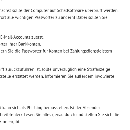
unächst sollte der Computer auf Schadsoftware überprüft werden.
fort alle wichtigen Passwörter zu ändern! Dabei sollten Sie
 E-Mail-Accounts zuerst.
rter Ihrer Bankkonten.
dern Sie die Passwörter für Konten bei Zahlungsdienstleistern
ff zurückzuführen ist, sollte unverzüglich eine Strafanzeige
stelle erstattet werden. Informieren Sie außerdem involvierte
 kann sich als Phishing herausstellen. Ist der Absender
reibfehler? Lesen Sie alles genau durch und stellen Sie sich die
Sinn ergibt.