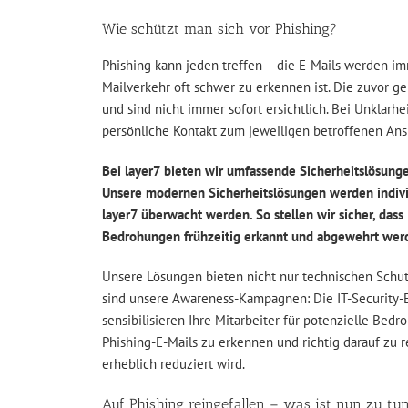
Wie schützt man sich vor Phishing?
Phishing kann jeden treffen – die E-Mails werden im
Mailverkehr oft schwer zu erkennen ist. Die zuvor g
und sind nicht immer sofort ersichtlich. Bei Unklarhei
persönliche Kontakt zum jeweiligen betroffenen An
Bei layer7 bieten wir umfassende Sicherheitslösung
Unsere modernen Sicherheitslösungen werden individ
layer7 überwacht werden. So stellen wir sicher, dass I
Bedrohungen frühzeitig erkannt und abgewehrt wer
Unsere Lösungen bieten nicht nur technischen Schu
sind unsere Awareness-Kampagnen: Die IT-Security-E
sensibilisieren Ihre Mitarbeiter für potenzielle Bed
Phishing-E-Mails zu erkennen und richtig darauf zu 
erheblich reduziert wird.
Auf Phishing reingefallen – was ist nun zu tu