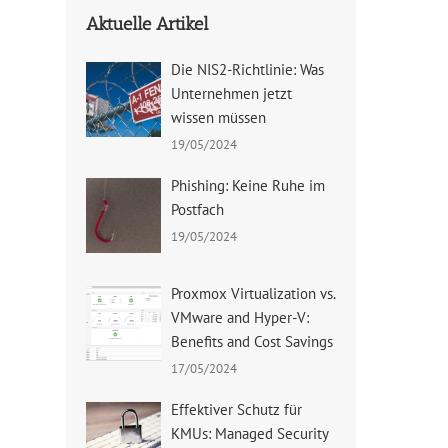
Aktuelle Artikel
Die NIS2-Richtlinie: Was
Unternehmen jetzt
wissen müssen
19/05/2024
Phishing: Keine Ruhe im
Postfach
19/05/2024
Proxmox Virtualization vs.
VMware and Hyper-V:
Benefits and Cost Savings
17/05/2024
Effektiver Schutz für
KMUs: Managed Security