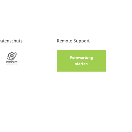
atenschutz
Remote Support
Fernwartung
starten