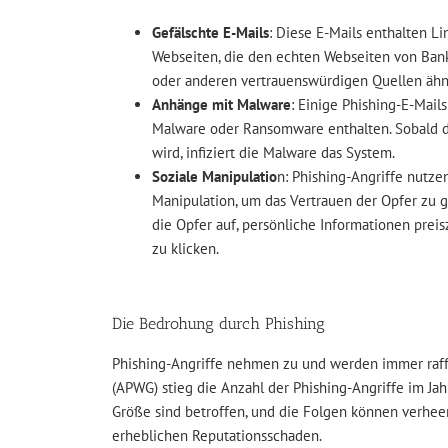
Gefälschte E-Mails
: Diese E-Mails enthalten Li
Webseiten, die den echten Webseiten von Ban
oder anderen vertrauenswürdigen Quellen ähn
Anhänge mit Malware
: Einige Phishing-E-Mail
Malware oder Ransomware enthalten. Sobald 
wird, infiziert die Malware das System.
Soziale Manipulatio
n: Phishing-Angriffe nutzen
Manipulation, um das Vertrauen der Opfer zu 
die Opfer auf, persönliche Informationen prei
zu klicken.
Die Bedrohung durch Phishing
Phishing-Angriffe nehmen zu und werden immer raffi
(APWG) stieg die Anzahl der Phishing-Angriffe im J
Größe sind betroffen, und die Folgen können verheer
erheblichen Reputationsschaden.