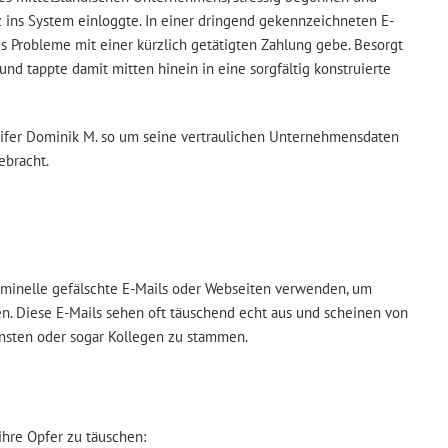
tz ins System einloggte. In einer dringend gekennzeichneten E-
es Probleme mit einer kürzlich getätigten Zahlung gebe. Besorgt
d tappte damit mitten hinein in eine sorgfältig konstruierte
ifer Dominik M. so um seine vertraulichen Unternehmensdaten
ebracht.
riminelle gefälschte E-Mails oder Webseiten verwenden, um
en. Diese E-Mails sehen oft täuschend echt aus und scheinen von
nsten oder sogar Kollegen zu stammen.
ihre Opfer zu täuschen: