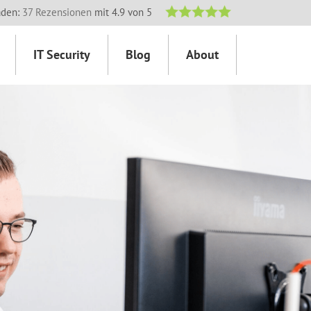
aden:
37 Rezensionen
mit 4.9 von 5
IT Security
Blog
About