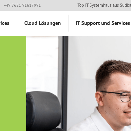
Top IT Systemhaus aus Südb
+49 7621 91617991
ices
Cloud Lösungen
IT Support und Services