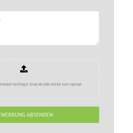
enslauf via Drag& Drop ab oder klicke zum Upload.
EWERBUNG ABSENDEN