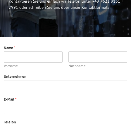
Kontaktieren Sie uns einfach via
Telefon unter +49 7621 9161
7991 oder schreiben
Sie uns über unser Kontaktformular.
Name
*
Vorname
Nachname
Unternehmen
E-Mail
*
Telefon